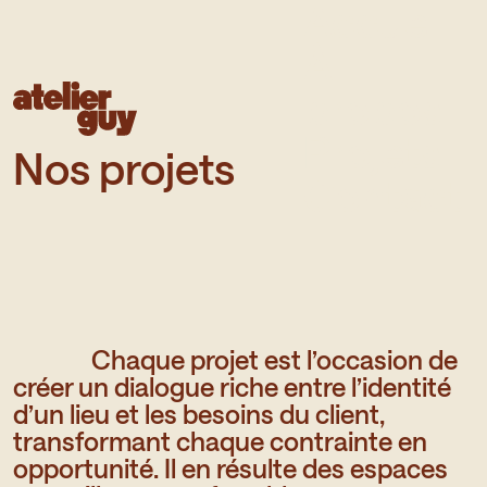
Accueil
À
Atelier Guy - Créateur de sens
propos
N
Projets
Nos projets
Contact
Chaque projet est l’occasion de
créer un dialogue riche entre l’identité
d’un lieu et les besoins du client,
transformant chaque contrainte en
opportunité. Il en résulte des espaces